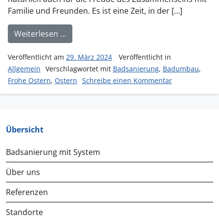
Familie und Freunden. Es ist eine Zeit, in der […]
from Frohe Ostern! Grüße vom Team vo
Weiterlesen …
Veröffentlicht am
29. März 2024
Veröffentlicht in
Allgemein
Verschlagwortet mit
Badsanierung
,
Badumbau
,
zu Frohe Ost
Frohe Ostern
,
Ostern
Schreibe einen Kommentar
Übersicht
Badsanierung mit System
Über uns
Referenzen
Standorte