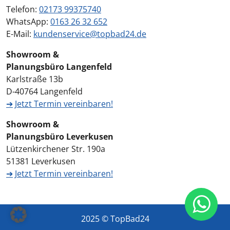
Telefon:
02173 99375740
WhatsApp:
0163 26 32 652
E-Mail:
kundenservice@topbad24.de
Showroom &
Planungsbüro Langenfeld
Karlstraße 13b
D-40764 Langenfeld
➔
Jetzt Termin vereinbaren!
Showroom &
Planungsbüro Leverkusen
Lützenkirchener Str. 190a
51381 Leverkusen
➔
Jetzt Termin vereinbaren!
2025 © TopBad24